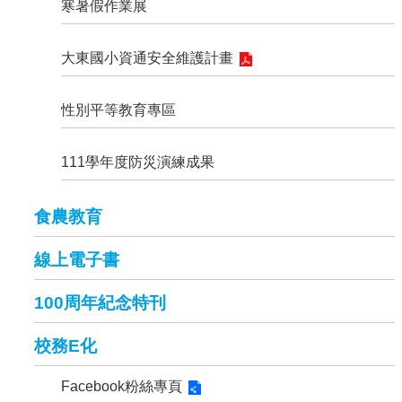
安
寒暑假作業展
全
政
大東國小資通安全維護計畫
策
性別平等教育專區
111學年度防災演練成果
食農教育
線上電子書
100周年紀念特刊
校務E化
Facebook粉絲專頁