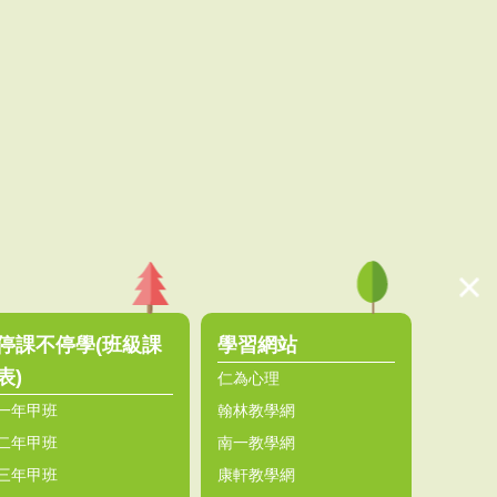
停課不停學(班級課
學習網站
表)
仁為心理
一年甲班
翰林教學網
二年甲班
南一教學網
三年甲班
康軒教學網