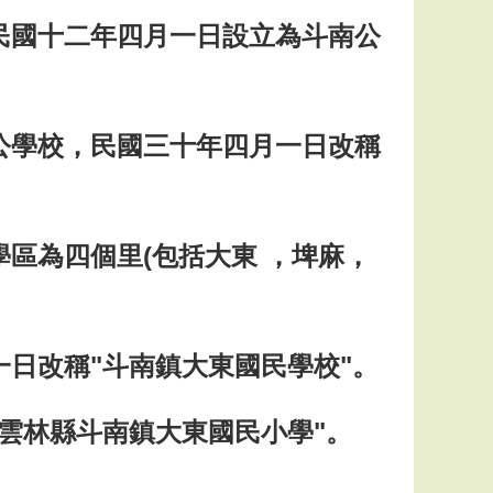
民國十二年四月一日設立為斗南公
公學校，民國三十年四月一日改稱
學區為四個里(包括大東 ，埤麻，
一日改稱"斗南鎮大東國民學校"。
"雲林縣斗南鎮大東國民小學"。