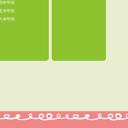
四年甲班
五年甲班
六年甲班