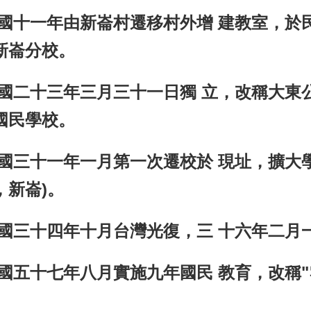
民國十一年由新崙村遷移村外增 建教室，於
新崙分校。
民國二十三年三月三十一日獨 立，改稱大東
國民學校。
民國三十一年一月第一次遷校於 現址，擴大
，新崙)。
民國三十四年十月台灣光復，三 十六年二月
民國五十七年八月實施九年國民 教育，改稱