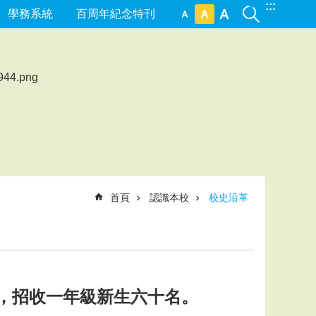
:::
學務系統
百周年紀念特刊
首頁
認識本校
校史沿革
班，招收一年級新生六十名。