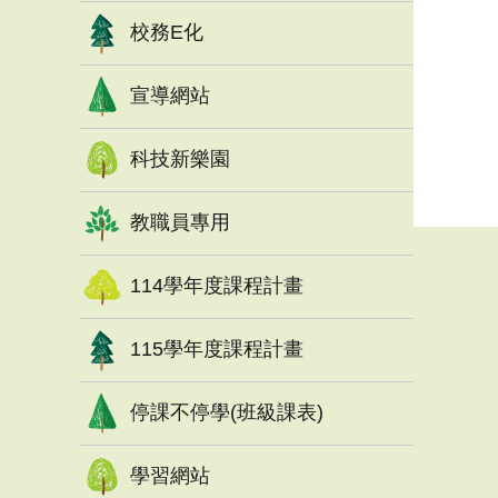
校務E化
宣導網站
科技新樂園
教職員專用
114學年度課程計畫
115學年度課程計畫
停課不停學(班級課表)
學習網站