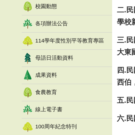
校園動態
二.
學校
各項辦法公告
三.
114學年度性別平等教育專區
大東
母語日活動資料
四.
成果資料
西伯
食農教育
五.
線上電子書
六.
100周年紀念特刊