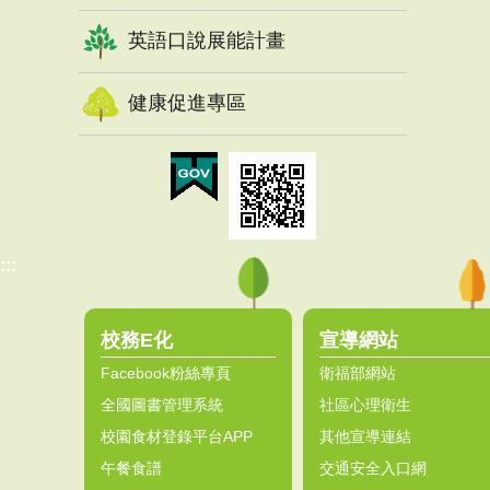
英語口說展能計畫
健康促進專區
:::
校務E化
宣導網站
Facebook粉絲專頁
衛福部網站
全國圖書管理系統
社區心理衛生
校園食材登錄平台APP
其他宣導連結
午餐食譜
交通安全入口網