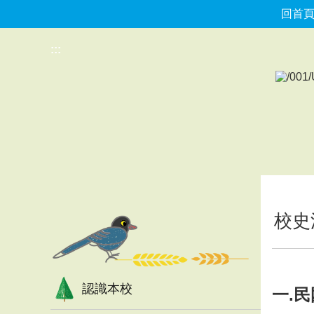
回首
跳到主要內容區塊
:::
:::
校史
認識本校
一.